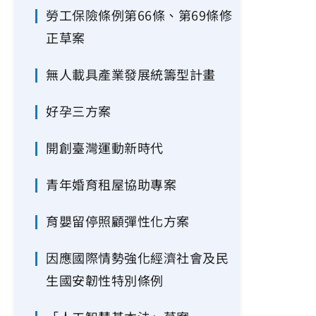
勞工保險條例第66條、第69條修
正草案
無人載具產業發展統籌型計畫
好孕三方案
開創臺灣運動新時代
青年婚育租屋協助專案
育嬰留停照顧彈性化方案
因應國際情勢強化經濟社會及民
生國安韌性特別條例