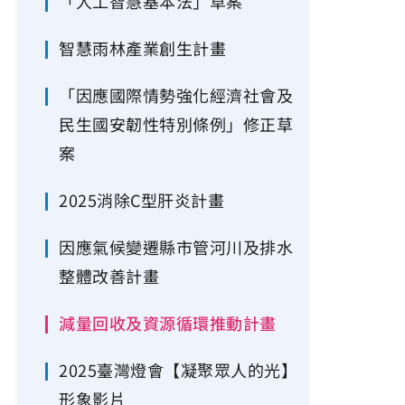
「人工智慧基本法」草案
智慧雨林產業創生計畫
「因應國際情勢強化經濟社會及
民生國安韌性特別條例」修正草
案
2025消除C型肝炎計畫
因應氣候變遷縣市管河川及排水
整體改善計畫
減量回收及資源循環推動計畫
2025臺灣燈會【凝聚眾人的光】
形象影片