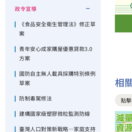
政令宣導
《食品安全衛生管理法》修正草
案
青年安心成家購屋優惠貸款3.0
方案
國防自主無人載具採購特別條例
相
草案
防制毒駕修法
點擊
建構國家級塑膠微粒監測防線
臺灣人口對策新戰略—家庭支持