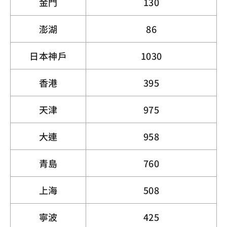
金門
130
澎湖
86
日本神戶
1030
香港
395
天津
975
大連
958
青島
760
上海
508
寧波
425