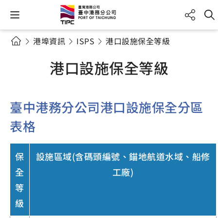
港埠資訊
ISPS
港口設施保全等級
港口設施保全等級
臺中港務分公司港口設施保全分區
表格
保
設施區域(含碼頭編號、錨地航道水域、船修
全
工廠)
等
級