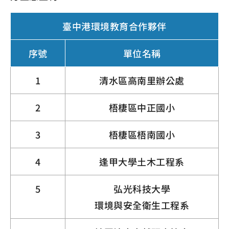
臺中港環境教育合作夥伴
序號
單位名稱
1
清水區高南里辦公處
2
梧棲區中正國小
3
梧棲區梧南國小
4
逢甲大學土木工程系
5
弘光科技大學
環境與安全衛生工程系