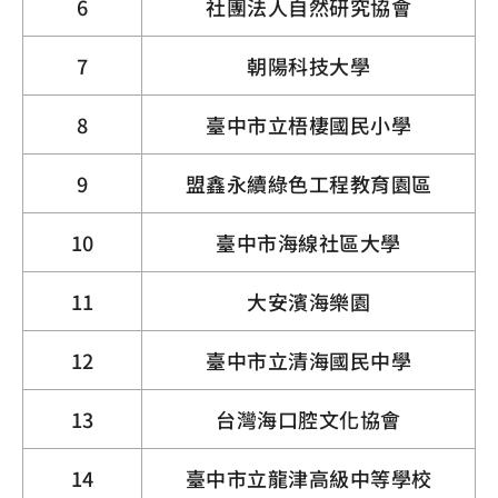
6
社團法人自然研究協會
7
朝陽科技大學
8
臺中市立梧棲國民小學
9
盟鑫永續綠色工程教育園區
10
臺中市海線社區大學
11
大安濱海樂園
12
臺中市立清海國民中學
13
台灣海口腔文化協會
14
臺中市立龍津高級中等學校