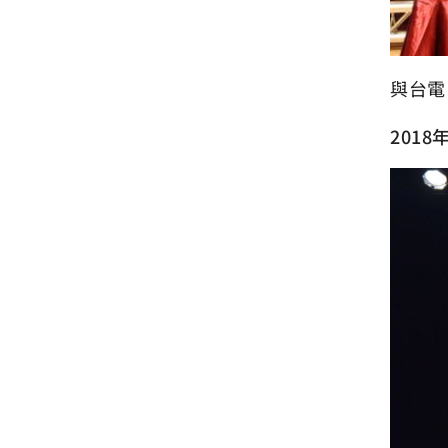
與台電
201