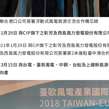
聯合港口公司簽署浮動式風電資源交流合作備忘錄
1年1月29日 與CIP旗下之彰芳及西島風力發電股份有限
及西島風力發電股份有限公司簽署第2本進駐臺中港合約
8年3月15日 與台電、臺英風電、中鋼、台船及上緯新
向書