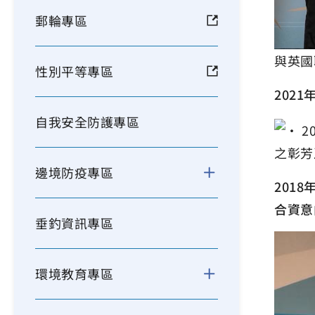
郵輪專區
與英國
性別平等專區
202
自我安全防護專區
之彰芳
邊境防疫專區
201
合資意
垂釣資訊專區
環境教育專區