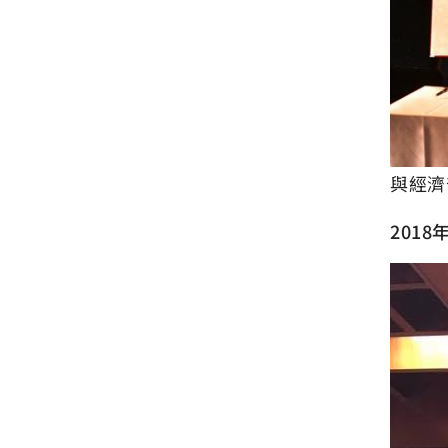
與經濟
201