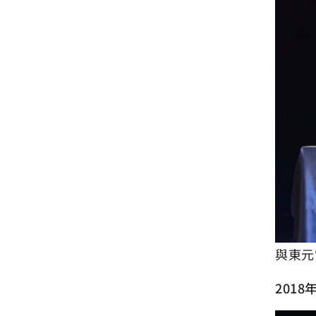
與東元
201