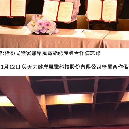
部標檢局簽署離岸風電綠能產業合作備忘錄
8年1月12日 與天力離岸風電科技股份有限公司簽署合作