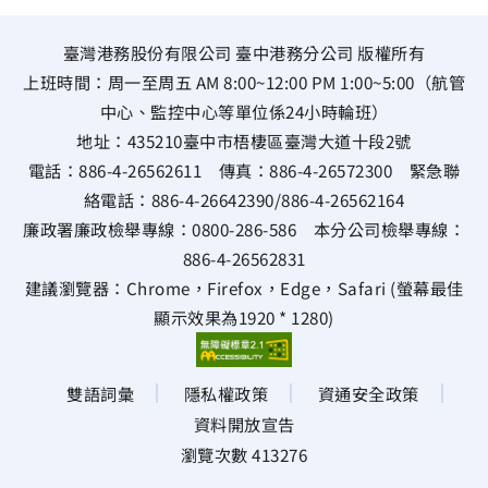
臺灣港務股份有限公司 臺中港務分公司 版權所有
上班時間：周一至周五 AM 8:00~12:00 PM 1:00~5:00（航管
中心、監控中心等單位係24小時輪班）
地址：
435210臺中市梧棲區臺灣大道十段2號
電話：
886-4-26562611
傳真：
886-4-26572300
緊急聯
絡電話：
886-4-26642390
/
886-4-26562164
廉政署廉政檢舉專線：
0800-286-586
本分公司檢舉專線：
886-4-26562831
建議瀏覽器：Chrome，Firefox，Edge，Safari (螢幕最佳
顯示效果為1920 * 1280)
雙語詞彙
隱私權政策
資通安全政策
資料開放宣告
瀏覽次數 413276