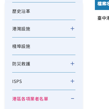
檔案
歷史沿革
臺中
港灣設施
棧埠設施
防災救護
ISPS
港區各項業者名單