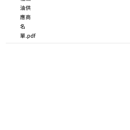
油供
應商
名
單.pdf