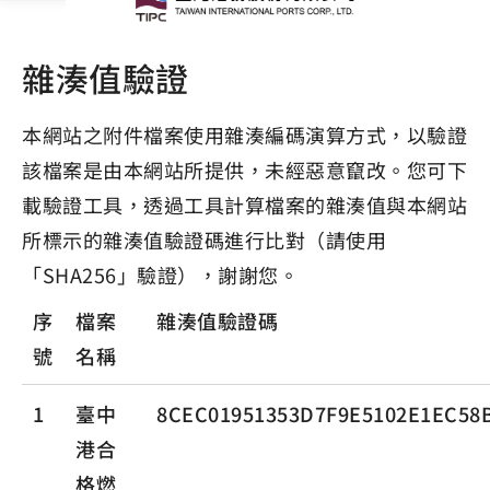
雜湊值驗證
本網站之附件檔案使用雜湊編碼演算方式，以驗證
該檔案是由本網站所提供，未經惡意竄改。您可下
載驗證工具，透過工具計算檔案的雜湊值與本網站
所標示的雜湊值驗證碼進行比對（請使用
「SHA256」驗證），謝謝您。
序
檔案
雜湊值驗證碼
號
名稱
1
臺中
8CEC01951353D7F9E5102E1EC58
港合
格燃