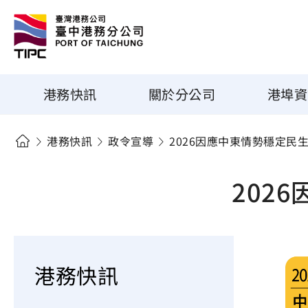
港務快訊
關於分公司
港埠資
港務快訊
政令宣導
2026因應中東情勢穩定民
202
港務快訊