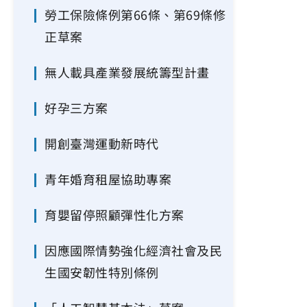
勞工保險條例第66條、第69條修
正草案
無人載具產業發展統籌型計畫
好孕三方案
開創臺灣運動新時代
青年婚育租屋協助專案
育嬰留停照顧彈性化方案
因應國際情勢強化經濟社會及民
生國安韌性特別條例