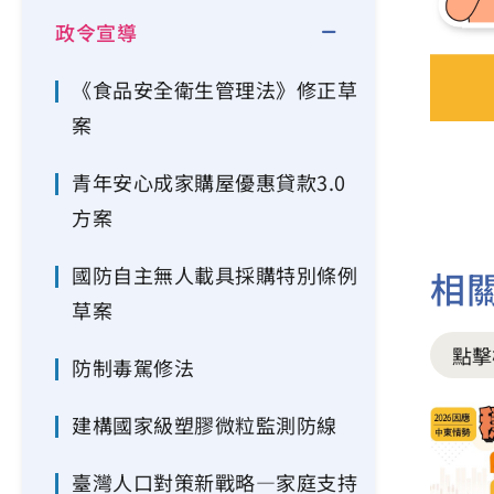
政令宣導
《食品安全衛生管理法》修正草
案
青年安心成家購屋優惠貸款3.0
方案
國防自主無人載具採購特別條例
相
草案
點擊
防制毒駕修法
建構國家級塑膠微粒監測防線
臺灣人口對策新戰略—家庭支持