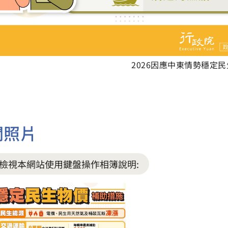
2026因應中東情勢穩定
關照片
檢視本網站使用鍵盤操作相簿說明: