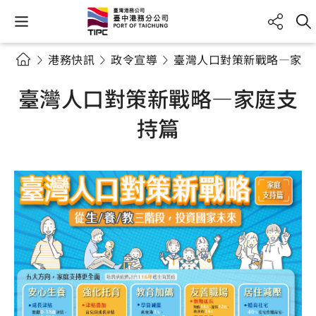
港務快訊
政令宣導
臺灣人口對策新戰略—家庭
臺灣人口對策新戰略—家庭支
持篇