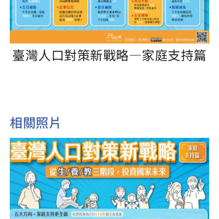
臺灣人口對策新戰略—家庭支持篇
相關照片