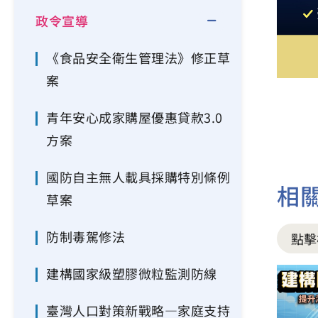
政令宣導
《食品安全衛生管理法》修正草
案
青年安心成家購屋優惠貸款3.0
方案
國防自主無人載具採購特別條例
相
草案
防制毒駕修法
點擊
建構國家級塑膠微粒監測防線
臺灣人口對策新戰略—家庭支持