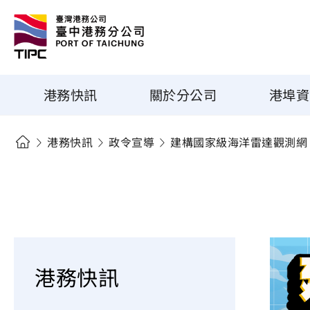
港務快訊
關於分公司
港埠資
港務快訊
政令宣導
建構國家級海洋雷達觀測網
港務快訊