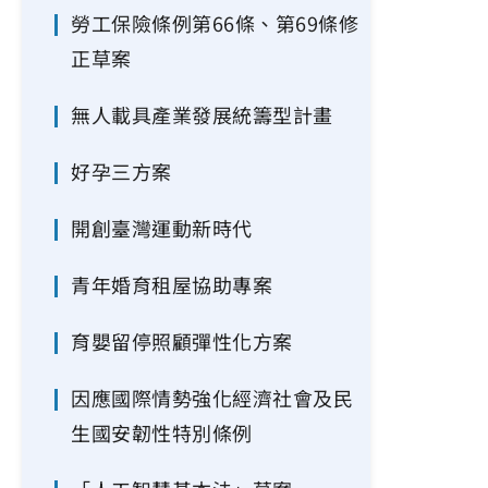
勞工保險條例第66條、第69條修
正草案
無人載具產業發展統籌型計畫
好孕三方案
開創臺灣運動新時代
青年婚育租屋協助專案
育嬰留停照顧彈性化方案
因應國際情勢強化經濟社會及民
生國安韌性特別條例