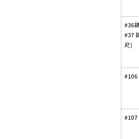
#36
#37 
尺)
#10
#10