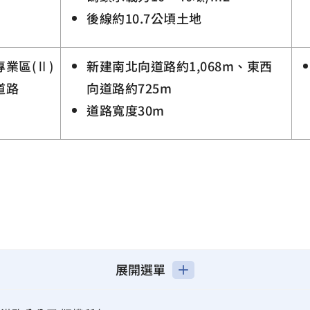
後線約10.7公頃土地
業區(Ⅱ)
新建南北向道路約1,068m、東西
道路
向道路約725m
道路寬度30m
展開選單