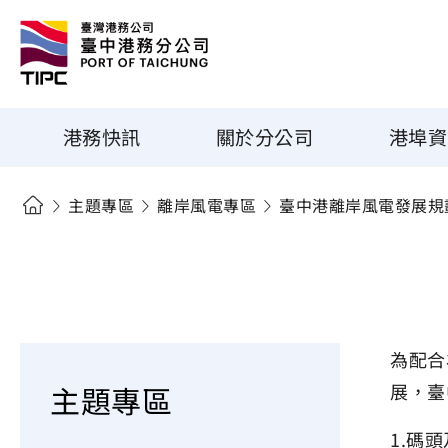
港務快訊
關於分公司
港埠資
主題專區
離岸風電專區
臺中港離岸風電發展規
為配合
主題專區
展，臺
1.碼