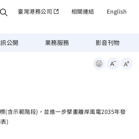
臺灣港務公司
相關連結
English
資訊公開
業務服務
影音刊物
標(含示範階段)，並進一步擘畫離岸風電2035年發
表)