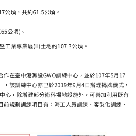
47公頃，共約61.5公頃。
區65公頃)。
工業專業區(II)土地約107.3公頃。
在臺中港籌設GWO訓練中心，並於107年5月17
，該訓練中心亦已於2019年9月4日辦理揭牌儀式，
練中心，除增建部分術科場地設施外，可善加利用既有
目前規劃訓練項目有：海工人員訓練、客製化訓練、