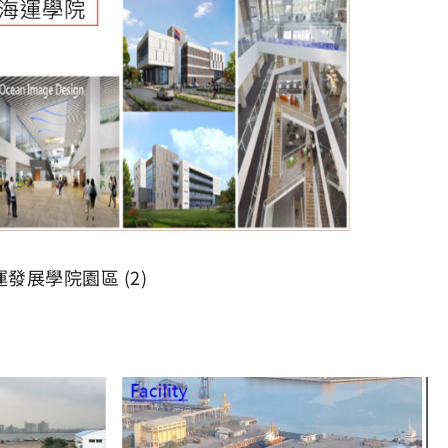
運發展學院園區 (2)