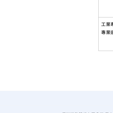
工業專
專業