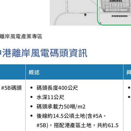
離岸風電產業專區
中港離岸風電碼頭資訊
概述
、#5B碼頭
碼頭長度400公尺
水深11公尺
碼頭承載力50噸/m2
後線約14.5公頃土地(含#5A、
#5B)，搭配港產區土地，共約61.5