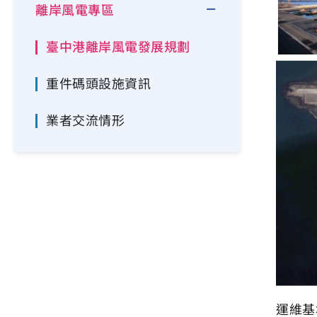
離岸風電專區
臺中港離岸風電發展規劃
重件碼頭設施資訊
業者交流情形
運維基