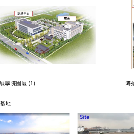
展學院園區 (1)
海
維基地