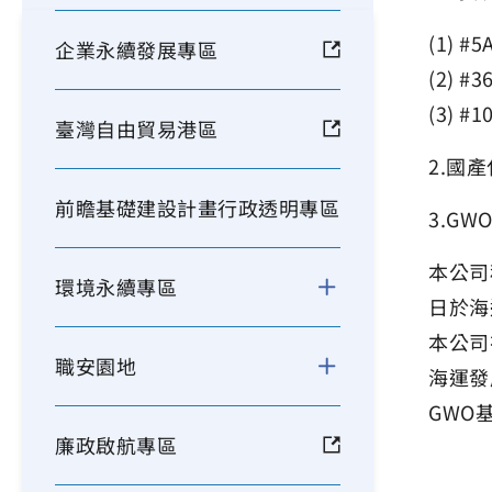
(1)
企業永續發展專區
(2)
(3) 
臺灣自由貿易港區
2.國
前瞻基礎建設計畫行政透明專區
3.G
本公司
環境永續專區
日於海
本公司
職安園地
海運發
GWO
廉政啟航專區