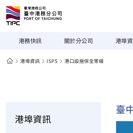
港務快訊
關於分公司
港埠資
港埠資訊
ISPS
港口設施保全等級
臺
港埠資訊