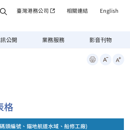
臺灣港務公司
相關連結
English
資訊公開
業務服務
影音刊物
表格
含碼頭編號、錨地航道水域、船修工廠)