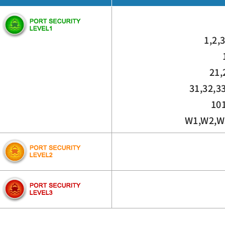
1,2,
21,
31,32,33
101
W1,W2,W