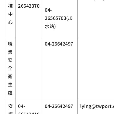
控
26642370
04-
中
26565703(加
心
水站)
職
04-26642497
業
安
全
衛
生
處
安
04-
04-26642497
lying@twport.