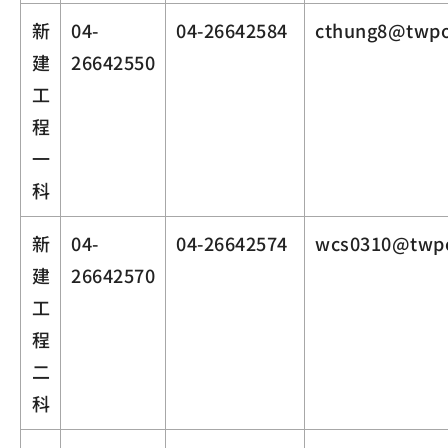
新
04-
04-26642584
cthung8@twpo
建
26642550
工
程
一
科
新
04-
04-26642574
wcs0310@twpo
建
26642570
工
程
二
科