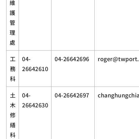
維
護
管
理
處
工
04-
04-26642696
roger@twport
務
26642610
科
土
04-
04-26642697
changhungchi
木
26642630
修
繕
科