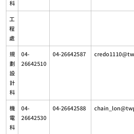
科
工
程
處
規
04-
04-26642587
credo1110@tw
劃
26642510
設
計
科
機
04-
04-26642588
chain_lon@tw
電
26642530
科