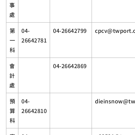
事
處
第
04-
04-26642799
cpcv@twport.
一
26642781
科
會
04-26642869
計
處
預
04-
dieinsnow@tw
算
26642810
科