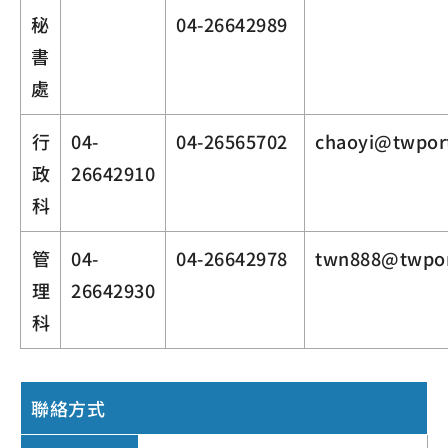
秘
04-26642989
書
處
行
04-
04-26565702
chaoyi@twpor
政
26642910
科
管
04-
04-26642978
twn888@twpor
理
26642930
科
聯絡方式