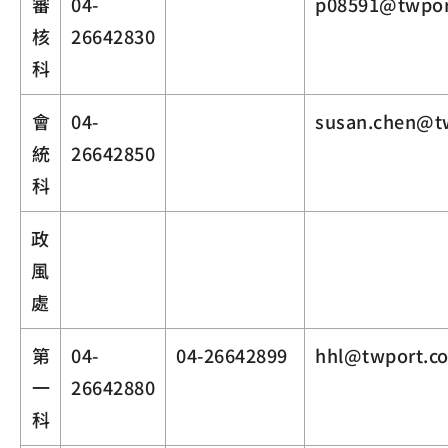
審
04-
p08591@twpor
核
26642830
科
會
04-
susan.chen@t
統
26642850
科
政
風
處
第
04-
04-26642899
hhl@twport.c
一
26642880
科