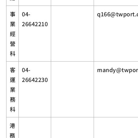
事
04-
q166@twport.
業
26642210
經
營
科
客
04-
mandy@twpor
運
26642230
業
務
科
港
務