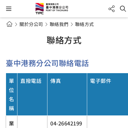
關於分公司
聯絡我們
聯絡方式
聯絡方式
臺中港務分公司聯絡電話
單
直撥電話
傳真
電子郵件
位
名
稱
業
04-26642199