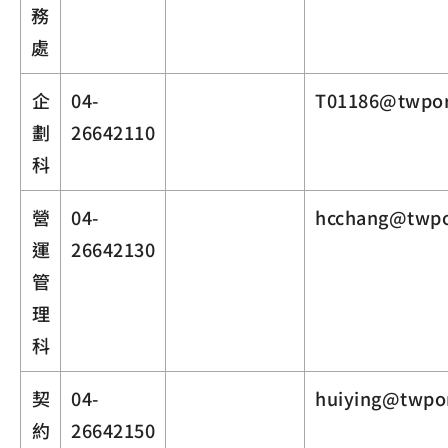
務
處
企
04-
T01186@twpor
劃
26642110
科
營
04-
hcchang@twpo
運
26642130
管
理
科
契
04-
huiying@twpo
約
26642150