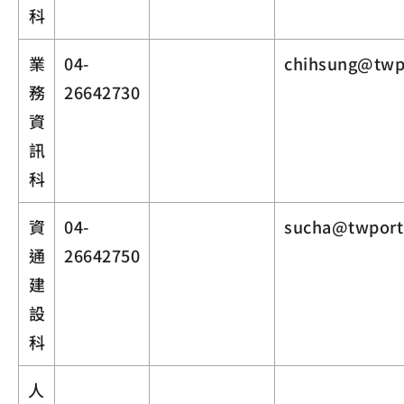
科
業
04-
chihsung@twp
務
26642730
資
訊
科
資
04-
sucha@twport
通
26642750
建
設
科
人