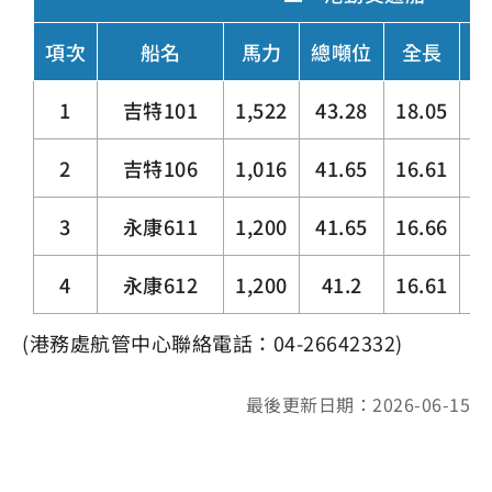
項次
船名
馬力
總噸位
全長
型
1
吉特101
1,522
43.28
18.05
4.
2
吉特106
1,016
41.65
16.61
4.
3
永康611
1,200
41.65
16.66
4.
4
永康612
1,200
41.2
16.61
4.
(港務處航管中心聯絡電話：04-26642332)
最後更新日期：2026-06-15