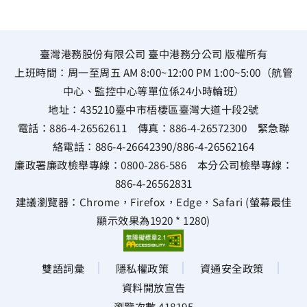
臺灣港務股份有限公司 臺中港務分公司 版權所有
上班時間：周一至周五 AM 8:00~12:00 PM 1:00~5:00（航管
中心、監控中心等單位係24小時輪班）
地址：
435210臺中市梧棲區臺灣大道十段2號
電話：
886-4-26562611
傳真：
886-4-26572300
緊急聯
絡電話：
886-4-26642390
/
886-4-26562164
廉政署廉政檢舉專線：
0800-286-586
本分公司檢舉專線：
886-4-26562831
建議瀏覽器：Chrome，Firefox，Edge，Safari (螢幕最佳
顯示效果為1920 * 1280)
雙語詞彙
隱私權政策
資通安全政策
資料開放宣告
瀏覽次數 418195