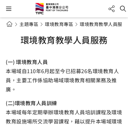
主題專區
環境教育專區
環境教育教學人員服務
環境教育教學人員服務
(一) 環境教育人員
本場域自110年6月起至今已招募26名環境教育人
員，主要工作係協助場域環境教育相關業務及推
廣。
(二)環境教育人員訓練
本場域每年定期舉辦環境教育人員培訓課程及環境
教育設施場所交流學習課程，藉以提升本場域環境