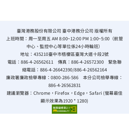
臺灣港務股份有限公司 臺中港務分公司 版權所有
上班時間：周一至周五 AM 8:00~12:00 PM 1:00~5:00（航管
中心、監控中心等單位係24小時輪班）
地址：
435210臺中市梧棲區臺灣大道十段2號
電話：
886-4-26562611
傳真：
886-4-26572300
緊急聯
絡電話：
886-4-26642390
/
886-4-26562164
廉政署廉政檢舉專線：
0800-286-586
本分公司檢舉專線：
886-4-26562831
建議瀏覽器：Chrome，Firefox，Edge，Safari (螢幕最佳
顯示效果為1920 * 1280)
雙語詞彙
隱私權政策
資通安全政策
資料開放宣告