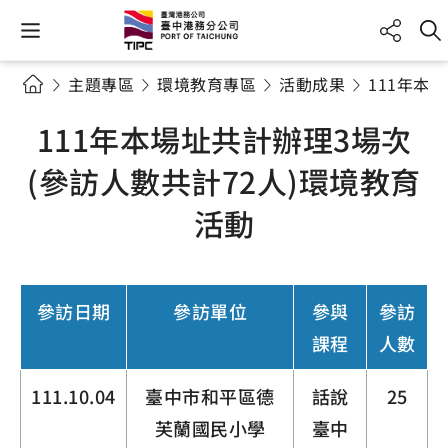
主題專區
環境教育專區
活動成果
111年本
111年本場址共計辦理3場次
(參訪人數共計72人)環境教育
活動
參訪日期
參訪單位
參與
參訪
課程
人數
111.10.04
臺中市和平區德
話說
25
芙蘭國民小學
臺中