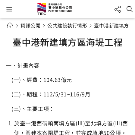
資訊公開
公共建設執行情形
臺中港新建填方區
臺中港新建填方區海堤工程
一、計畫內容
(一)、經費：104.63億元
(二)、期程：112/5/31~116/9月
(三)、主要工項：
於臺中港西碼頭南填方區(Ⅲ)至北填方區(Ⅲ)西
側，興建本案圍堤工程，並完成填地50公頃。