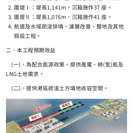
圍堤Ⅰ：堤長1,141m，沉箱施作37 座。
圍堤Ⅱ：堤長1,076m，沉箱施作41 座。
航道及水域疏浚排填、濾層改善、整地及其他
假設工程。
二、本工程預期效益
(一)、為配合能源政策，提供風電、綠(氫)能及
LNG土地需求。
(二)、提供港區疏浚土方填地收容空間。