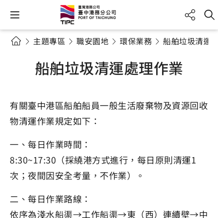
主題專區
職安園地
環保業務
船舶垃圾清運
船舶垃圾清運處理作業
有關臺中港區船舶船員一般生活廢棄物及資源回收
物清運作業規定如下：
一、每日作業時間：
8:30~17:30（採繞港方式進行，每日原則清運1
次；夜間因安全考量，不作業）。
二、每日作業路線：
依序為淺水船渠→工作船渠→東（西）連續壁→中