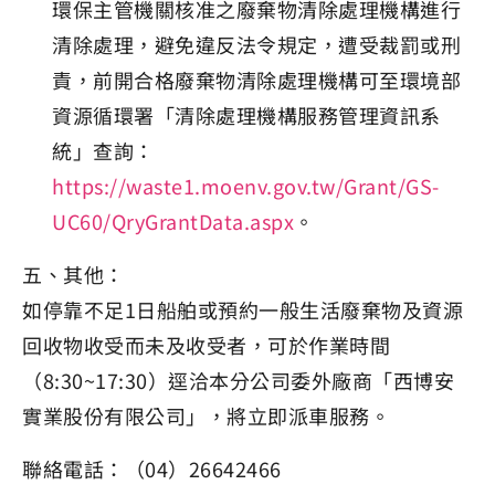
環保主管機關核准之廢棄物清除處理機構進行
清除處理，避免違反法令規定，遭受裁罰或刑
責，前開合格廢棄物清除處理機構可至環境部
資源循環署「清除處理機構服務管理資訊系
統」查詢：
https://waste1.moenv.gov.tw/Grant/GS-
UC60/QryGrantData.aspx
。
五、其他：
如停靠不足1日船舶或預約一般生活廢棄物及資源
回收物收受而未及收受者，可於作業時間
（8:30~17:30）逕洽本分公司委外廠商「西博安
實業股份有限公司」，將立即派車服務。
聯絡電話：（04）26642466