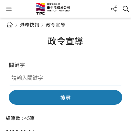
港務快訊
政令宣導
政令宣導
關鍵字
搜尋
總筆數 : 45筆