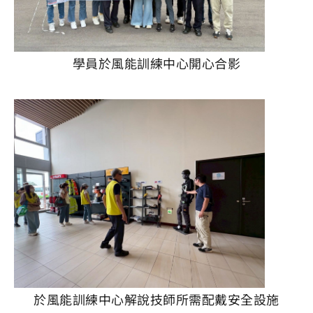
學員於風能訓練中心開心合影
於風能訓練中心解說技師所需配戴安全設施