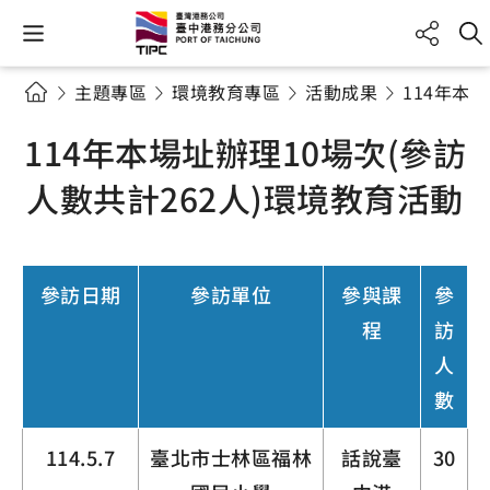
主題專區
環境教育專區
活動成果
114年本
114年本場址辦理10場次(參訪
人數共計262人)環境教育活動
參訪日期
參訪單位
參與課
參
程
訪
人
數
114.5.7
臺北市士林區福林
話說臺
30