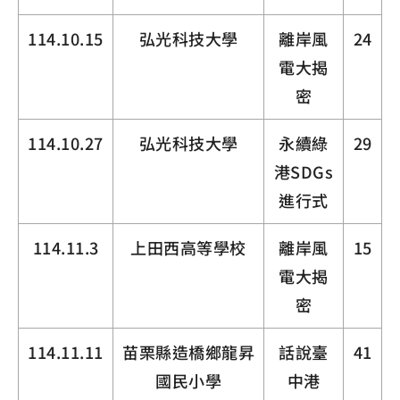
114.10.15
弘光科技大學
離岸風
24
電大揭
密
114.10.27
弘光科技大學
永續綠
29
港SDGs
進行式
114.11.3
上田西高等學校
離岸風
15
電大揭
密
114.11.11
苗栗縣造橋鄉龍昇
話說臺
41
國民小學
中港