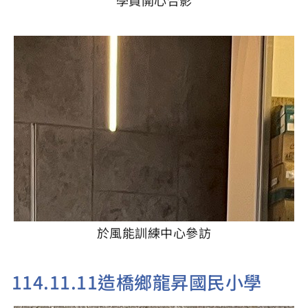
學員開心合影
於風能訓練中心參訪
114.11.11造橋鄉龍昇國民小學