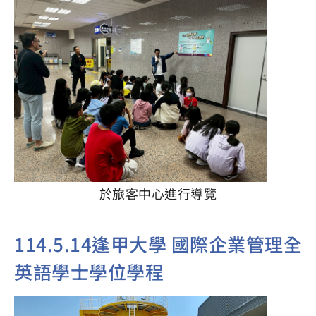
於旅客中心進行導覽
114.5.14逢甲大學 國際企業管理全
英語學士學位學程