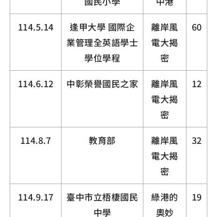
國民小學
中港
114.5.14
逢甲大學 國際企
離岸風
60
業管理全英語學士
電大揭
學位學程
密
114.6.12
中彰榮譽國民之家
離岸風
12
電大揭
密
114.8.7
教育部
離岸風
32
電大揭
密
114.9.17
臺中市立梧棲國民
綠港的
19
中學
奧妙