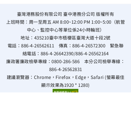
臺灣港務股份有限公司 臺中港務分公司 版權所有
上班時間：周一至周五 AM 8:00~12:00 PM 1:00~5:00（航管
中心、監控中心等單位係24小時輪班）
地址：
435210臺中市梧棲區臺灣大道十段2號
電話：
886-4-26562611
傳真：
886-4-26572300
緊急聯
絡電話：
886-4-26642390
/
886-4-26562164
廉政署廉政檢舉專線：
0800-286-586
本分公司檢舉專線：
886-4-26562831
建議瀏覽器：Chrome，Firefox，Edge，Safari (螢幕最佳
顯示效果為1920 * 1280)
雙語詞彙
隱私權政策
資通安全政策
資料開放宣告
瀏覽次數 418981