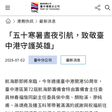
港務快訊
最新消息
「五十寒暑晝夜引航，致敬臺
中港守護英雄」
2026-07-02
臺中分公司
最新消息
航海節即將來臨，今年適逢臺中港開港50周年，
臺中港區第72屆航海節籌備會特由籌備會主任委
員林春福偕同副主任委員侯中南、顏貽溪、廖純
甫、孫靖堯及鍾玉科等帶著滿滿的感謝與祝福前往