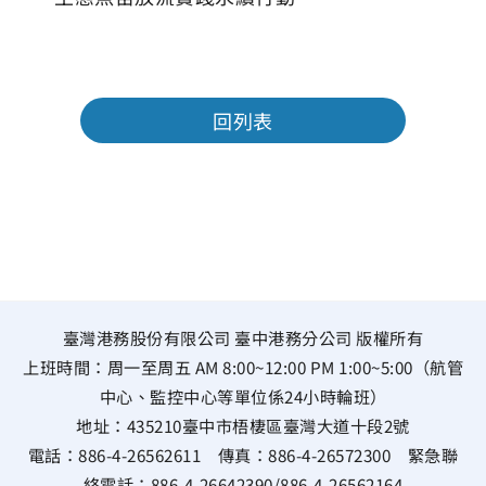
回列表
臺灣港務股份有限公司 臺中港務分公司 版權所有
上班時間：周一至周五 AM 8:00~12:00 PM 1:00~5:00（航管
中心、監控中心等單位係24小時輪班）
地址：
435210臺中市梧棲區臺灣大道十段2號
電話：
886-4-26562611
傳真：
886-4-26572300
緊急聯
絡電話：
886-4-26642390
/
886-4-26562164