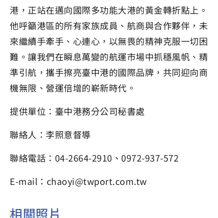
港，正站在邁向國際多功能大港的黃金轉折點上。
他呼籲港區的所有家族成員、航商與合作夥伴，未
來繼續手牽手、心連心，以無畏的精神克服一切困
難。讓我們在瞬息萬變的航運市場中抓穩風帆、精
準引航，攜手擦亮臺中港的國際品牌，共同迎向商
機無限、營運倍增的嶄新時代。
提供單位：臺中港務分公司秘書處
聯絡人：李照意督導
聯絡電話：04-2664-2910、0972-937-572
E-mail：chaoyi@twport.com.tw
相關照片