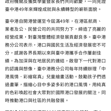
政府機關及獲獎學童暨家長們共同歡慶，一同見證
臺中港49年來輝煌成就與永續轉型的嶄新面貌。
臺中港自開港營運至今屆滿49年，在港區航商、
業者及公、民營公司的共同努力下，締造了亮麗的
經營成果，對臺灣整體經濟發展貢獻良多。臺中港
務分公司表示，港口與國民生活及經濟發展密不可
分，感謝各界長期以來與臺中港攜手合作屢創佳
績。為加深與在地居民的連結，啟發下一代對港口
的認識與想像，臺中港務分公司每年持續辦理「中
港風情．彩繪寫真」兒童繪畫活動。鼓勵孩子們透
過畫筆，描繪心目中多姿多彩的港口風情，用純真
的色彩喚起社會大眾對於國際港口發展的關注，同
時推動港口與社區的共融發展。