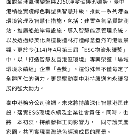
面對全球氣候變遷與2050淨零碳排的趨勢，臺中
港積極實踐綠色轉型與智慧升級，推動一系列港區
環境管理及智慧化措施，包括：建置空氣品質監測
站、推廣船舶岸電設施、導入智慧能源管理系統，
以及透過綠美化與植樹造林打造綠意盎然的港區景
觀。更於今(114)年4月第三屆「ESG物流永續獎」
中，以「打造智慧友善港區環境」專案榮獲「場域
環境永續組」企業「金獎」。這份殊榮不僅肯定了
全體同仁的努力，更是驅動臺中港持續邁向永續發
展的強大動力。
臺中港務分公司強調，未來將持續深化智慧港區建
設，落實ESG環境永續及企業社會責任。同時，也
將一本初衷，持續發揮正向影響力，一同守護美麗
家園，共同實現臺灣綠色經濟成長的願景。