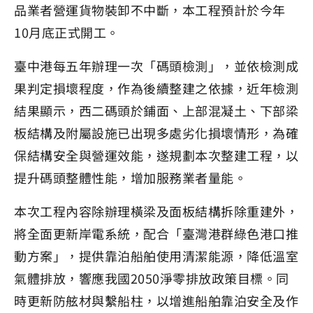
品業者營運貨物裝卸不中斷，本工程預計於今年
10月底正式開工。
臺中港每五年辦理一次「碼頭檢測」，並依檢測成
果判定損壞程度，作為後續整建之依據，近年檢測
結果顯示，西二碼頭於鋪面、上部混凝土、下部梁
板結構及附屬設施已出現多處劣化損壞情形，為確
保結構安全與營運效能，遂規劃本次整建工程，以
提升碼頭整體性能，增加服務業者量能。
本次工程內容除辦理橫梁及面板結構拆除重建外，
將全面更新岸電系統，配合「臺灣港群綠色港口推
動方案」，提供靠泊船舶使用清潔能源，降低溫室
氣體排放，響應我國2050淨零排放政策目標。同
時更新防舷材與繫船柱，以增進船舶靠泊安全及作