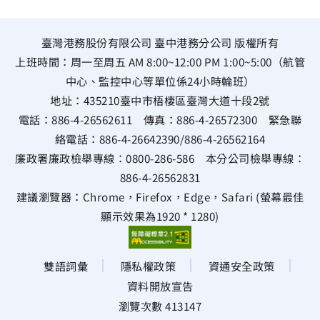
臺灣港務股份有限公司 臺中港務分公司 版權所有
上班時間：周一至周五 AM 8:00~12:00 PM 1:00~5:00（航管
中心、監控中心等單位係24小時輪班）
地址：
435210臺中市梧棲區臺灣大道十段2號
電話：
886-4-26562611
傳真：
886-4-26572300
緊急聯
絡電話：
886-4-26642390
/
886-4-26562164
廉政署廉政檢舉專線：
0800-286-586
本分公司檢舉專線：
886-4-26562831
建議瀏覽器：Chrome，Firefox，Edge，Safari (螢幕最佳
顯示效果為1920 * 1280)
雙語詞彙
隱私權政策
資通安全政策
資料開放宣告
瀏覽次數 413147