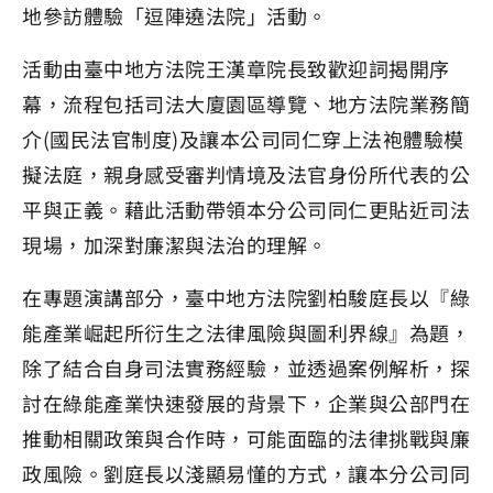
地參訪體驗「逗陣遶法院」活動。
活動由臺中地方法院王漢章院長致歡迎詞揭開序
幕，流程包括司法大廈園區導覽、地方法院業務簡
介(國民法官制度)及讓本公司同仁穿上法袍體驗模
擬法庭，親身感受審判情境及法官身份所代表的公
平與正義。藉此活動帶領本分公司同仁更貼近司法
現場，加深對廉潔與法治的理解。
在專題演講部分，臺中地方法院劉柏駿庭長以『綠
能產業崛起所衍生之法律風險與圖利界線』為題，
除了結合自身司法實務經驗，並透過案例解析，探
討在綠能產業快速發展的背景下，企業與公部門在
推動相關政策與合作時，可能面臨的法律挑戰與廉
政風險。劉庭長以淺顯易懂的方式，讓本分公司同