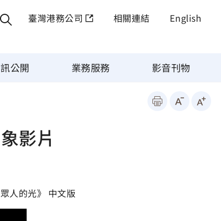
臺灣港務公司
相關連結
English
資訊公開
業務服務
影音刊物
形象影片
聚眾人的光》 中文版