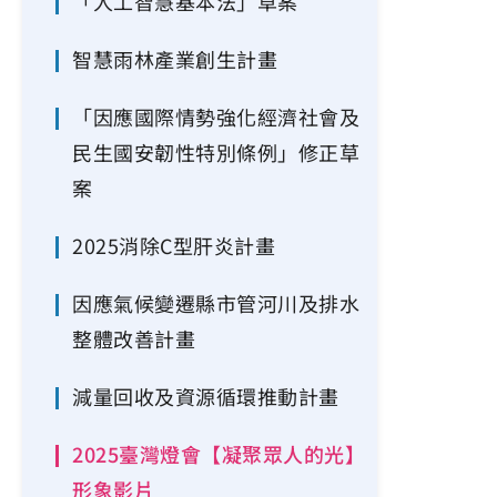
「人工智慧基本法」草案
智慧雨林產業創生計畫
「因應國際情勢強化經濟社會及
民生國安韌性特別條例」修正草
案
2025消除C型肝炎計畫
因應氣候變遷縣市管河川及排水
整體改善計畫
減量回收及資源循環推動計畫
2025臺灣燈會【凝聚眾人的光】
形象影片