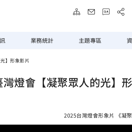
訊
業務統計
主題專區
的光】形象影片
5臺灣燈會【凝聚眾人的光】
2025台灣燈會形象片 《凝