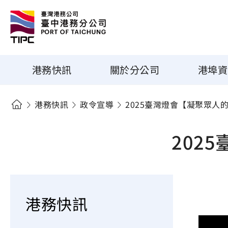
港務快訊
關於分公司
港埠資
港務快訊
政令宣導
2025臺灣燈會【凝聚眾人
202
港務快訊