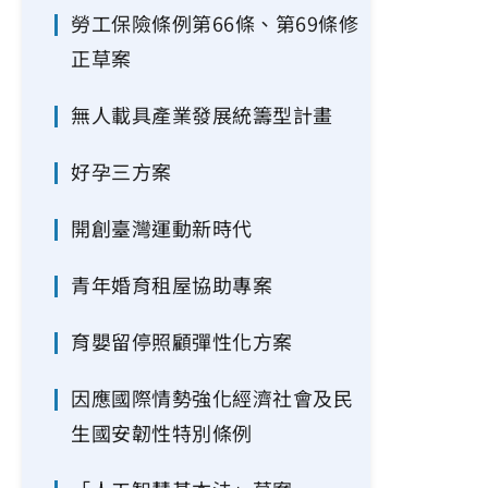
勞工保險條例第66條、第69條修
正草案
無人載具產業發展統籌型計畫
好孕三方案
開創臺灣運動新時代
青年婚育租屋協助專案
育嬰留停照顧彈性化方案
因應國際情勢強化經濟社會及民
生國安韌性特別條例