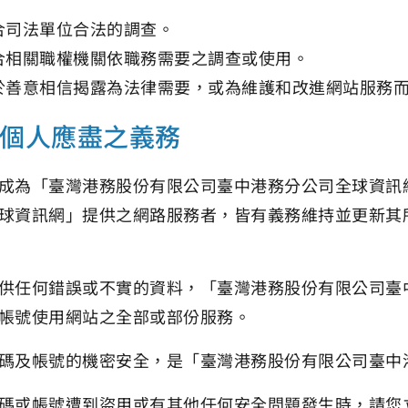
合司法單位合法的調查。
合相關職權機關依職務需要之調查或使用。
於善意相信揭露為法律需要，或為維護和改進網站服務
個人應盡之義務
成為「臺灣港務股份有限公司臺中港務分公司全球資訊
球資訊網」提供之網路服務者，皆有義務維持並更新其
供任何錯誤或不實的資料，「臺灣港務股份有限公司臺
帳號使用網站之全部或部份服務。
碼及帳號的機密安全，是「臺灣港務股份有限公司臺中
碼或帳號遭到盜用或有其他任何安全問題發生時，請您