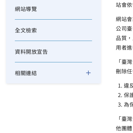
站會依
網站導覽
網站會
公司臺
全文檢索
品質，
用者進
資料開放宣告
「臺灣
刪除任
相關連結
違
保
為
「臺灣
他團體