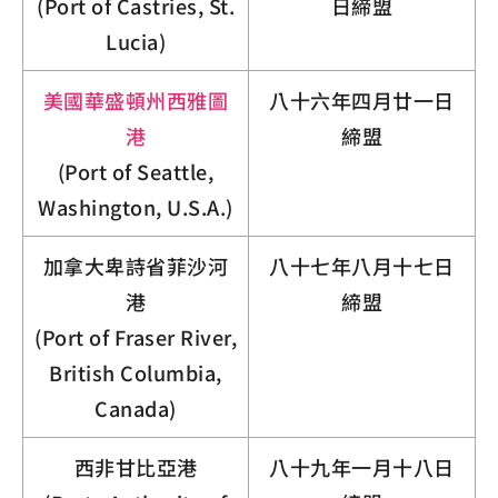
(Port of Castries, St.
日締盟
Lucia)
美國華盛頓州西雅圖
八十六年四月廿一日
港
締盟
(Port of Seattle,
Washington, U.S.A.)
加拿大卑詩省菲沙河
八十七年八月十七日
港
締盟
(Port of Fraser River,
British Columbia,
Canada)
西非甘比亞港
八十九年一月十八日