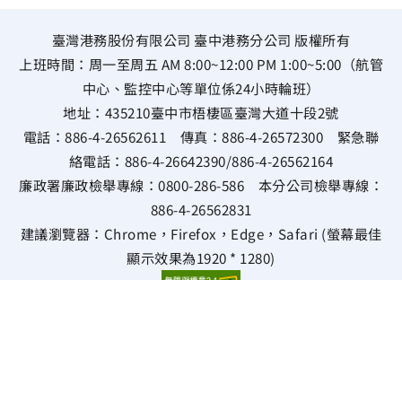
臺灣港務股份有限公司 臺中港務分公司 版權所有
上班時間：周一至周五 AM 8:00~12:00 PM 1:00~5:00（航管
中心、監控中心等單位係24小時輪班）
地址：
435210臺中市梧棲區臺灣大道十段2號
電話：
886-4-26562611
傳真：
886-4-26572300
緊急聯
絡電話：
886-4-26642390
/
886-4-26562164
廉政署廉政檢舉專線：
0800-286-586
本分公司檢舉專線：
886-4-26562831
建議瀏覽器：Chrome，Firefox，Edge，Safari (螢幕最佳
顯示效果為1920 * 1280)
雙語詞彙
隱私權政策
資通安全政策
資料開放宣告
瀏覽次數 413004