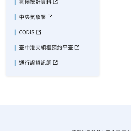
氣候統計資料
中央氣象署
CODiS
臺中港交領櫃預約平臺
通行證資訊網