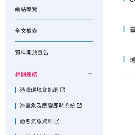
網站導覽
全文檢索
資料開放宣告
相關連結
港灣環境資訊網
海氣象及應變即時系統
動態氣象資料