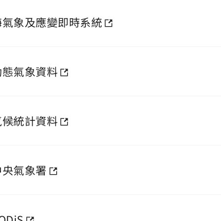
海氣象及應變即時系統
動態氣象資料
氣候統計資料
中央氣象署
ODiS