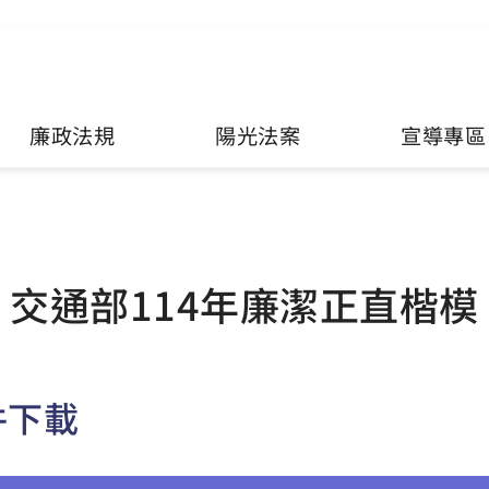
廉政法規
陽光法案
宣導專區
交通部114年廉潔正直楷模
件下載