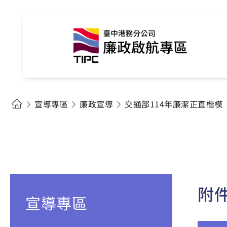
宣導專區
廉政宣導
交通部114年廉潔正直楷模
附
宣導專區