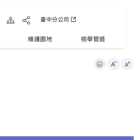
臺中分公司
維護園地
檢舉管道