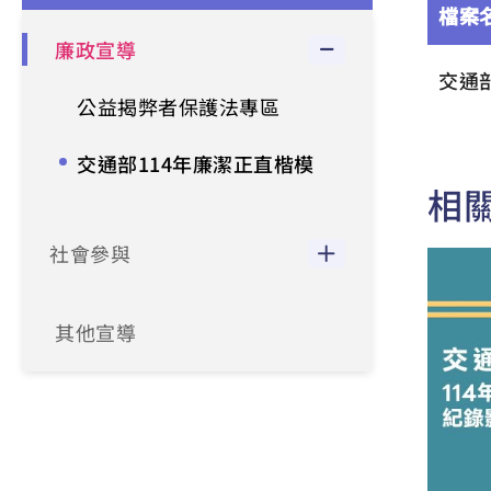
檔案
廉政宣導
交通
公益揭弊者保護法專區
交通部114年廉潔正直楷模
相
社會參與
其他宣導