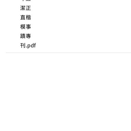
潔正
直楷
模事
蹟專
刊.pdf