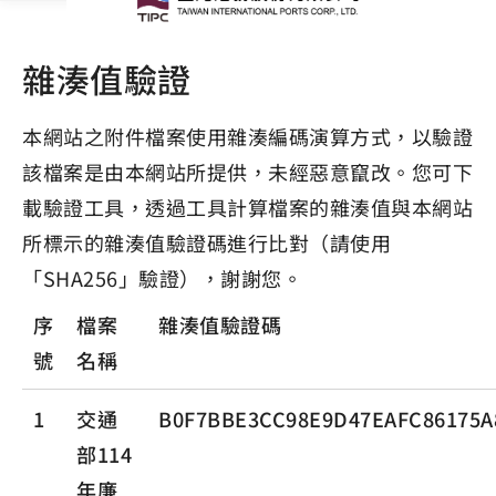
雜湊值驗證
本網站之附件檔案使用雜湊編碼演算方式，以驗證
該檔案是由本網站所提供，未經惡意竄改。您可下
載驗證工具，透過工具計算檔案的雜湊值與本網站
所標示的雜湊值驗證碼進行比對（請使用
「SHA256」驗證），謝謝您。
序
檔案
雜湊值驗證碼
號
名稱
1
交通
B0F7BBE3CC98E9D47EAFC86175A
部114
年廉