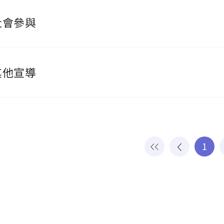
社會參與
其他宣導
1