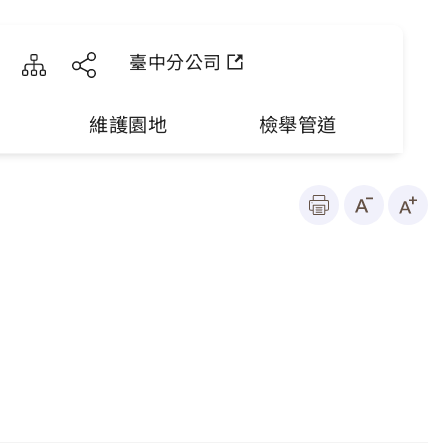
臺中分公司
維護園地
檢舉管道