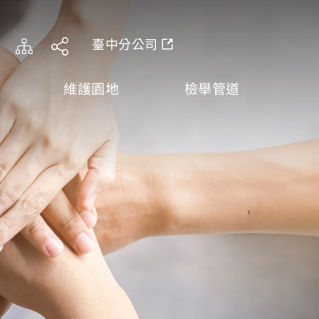
臺中分公司
維護園地
檢舉管道