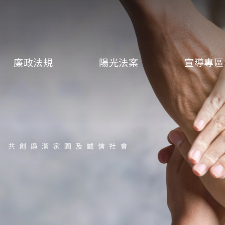
廉政法規
陽光法案
宣導專區