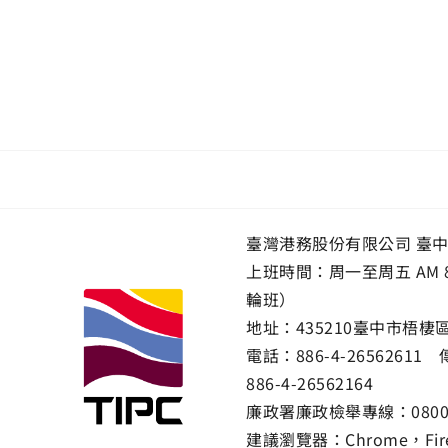
臺灣港務股份有限公司 臺中
上班時間：周一至周五 AM 8:
輪班）
地址：
435210臺中市梧
電話：
886-4-26562611
886-4-26562164
廉政署廉政檢舉專線：
080
建議瀏覽器：Chrome，Firef