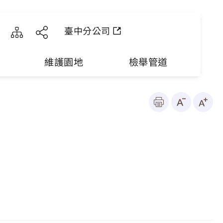
臺中分公司
維護園地
檢舉管道