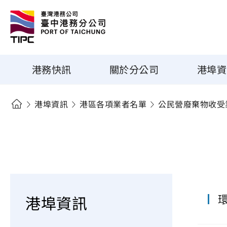
港務快訊
關於分公司
港埠資
港埠資訊
港區各項業者名單
公民營廢棄物收受
港埠資訊