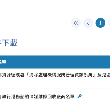
1
件下載
名稱
部資源循環署「清除處理機構服務管理資訊系統」及港
可執行港務船舶冷媒維修回收廠商名單