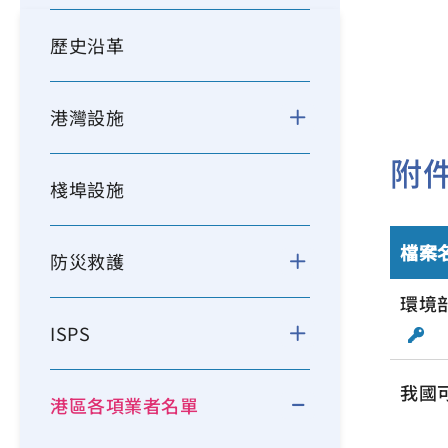
歷史沿革
港灣設施
附
棧埠設施
檔案
防災救護
環境
ISPS
我國
港區各項業者名單