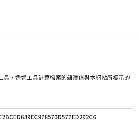
工具，透過工具計算檔案的雜湊值與本網站所標示的
9E2BCED689EC978570D577ED292C6