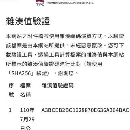
雜湊值驗證
本網站之附件檔案使用雜湊編碼演算方式，以驗證
該檔案是由本網站所提供，未經惡意竄改。您可下
載驗證工具，透過工具計算檔案的雜湊值與本網站
所標示的雜湊值驗證碼進行比對（請使用
「SHA256」驗證），謝謝您。
序
檔案
雜湊值驗證碼
號
名稱
1
110年
A3BCEB2BC1628870E636A364BAC
7月29
日公