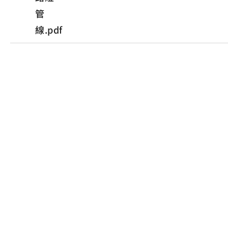
管
線.pdf