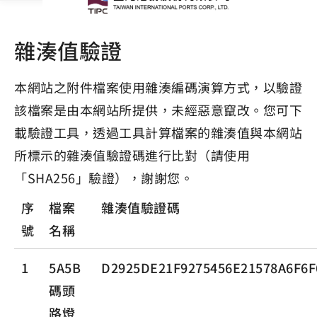
雜湊值驗證
本網站之附件檔案使用雜湊編碼演算方式，以驗證
該檔案是由本網站所提供，未經惡意竄改。您可下
載驗證工具，透過工具計算檔案的雜湊值與本網站
所標示的雜湊值驗證碼進行比對（請使用
「SHA256」驗證），謝謝您。
序
檔案
雜湊值驗證碼
號
名稱
1
5A5B
D2925DE21F9275456E21578A6F6
碼頭
路燈