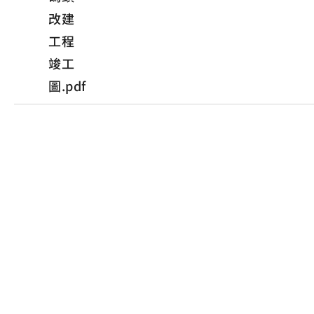
改建
工程
竣工
圖.pdf