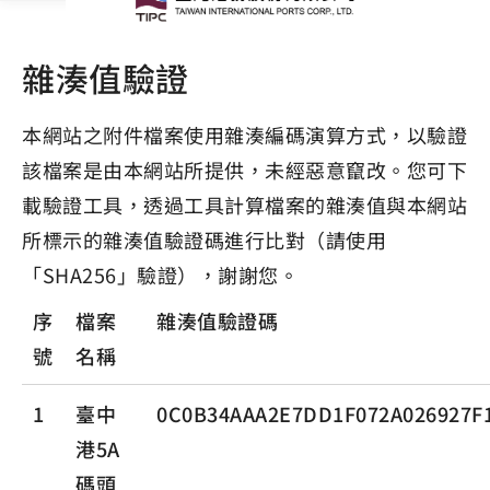
雜湊值驗證
本網站之附件檔案使用雜湊編碼演算方式，以驗證
該檔案是由本網站所提供，未經惡意竄改。您可下
載驗證工具，透過工具計算檔案的雜湊值與本網站
所標示的雜湊值驗證碼進行比對（請使用
「SHA256」驗證），謝謝您。
序
檔案
雜湊值驗證碼
號
名稱
1
臺中
0C0B34AAA2E7DD1F072A026927F
港5A
碼頭