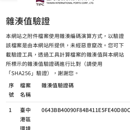
雜湊值驗證
本網站之附件檔案使用雜湊編碼演算方式，以驗證
該檔案是由本網站所提供，未經惡意竄改。您可下
載驗證工具，透過工具計算檔案的雜湊值與本網站
所標示的雜湊值驗證碼進行比對（請使用
「SHA256」驗證），謝謝您。
序
檔案
雜湊值驗證碼
號
名稱
1
臺中
0643BB40090F84B411E5FE40D80
港區
環境