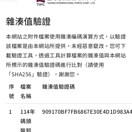
雜湊值驗證
本網站之附件檔案使用雜湊編碼演算方式，以驗證
該檔案是由本網站所提供，未經惡意竄改。您可下
載驗證工具，透過工具計算檔案的雜湊值與本網站
所標示的雜湊值驗證碼進行比對（請使用
「SHA256」驗證），謝謝您。
序
檔案
雜湊值驗證碼
號
名稱
1
114年
909170BF7FB6867E30E4D1D983A
碼頭
裝卸