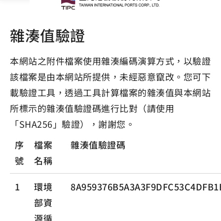
雜湊值驗證
本網站之附件檔案使用雜湊編碼演算方式，以驗證
該檔案是由本網站所提供，未經惡意竄改。您可下
載驗證工具，透過工具計算檔案的雜湊值與本網站
所標示的雜湊值驗證碼進行比對（請使用
「SHA256」驗證），謝謝您。
序
檔案
雜湊值驗證碼
號
名稱
1
環境
8A959376B5A3A3F9DFC53C4DFB1
部資
源循