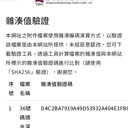
雜湊值驗證
本網站之附件檔案使用雜湊編碼演算方式，以驗證
該檔案是由本網站所提供，未經惡意竄改。您可下
載驗證工具，透過工具計算檔案的雜湊值與本網站
所標示的雜湊值驗證碼進行比對（請使用
「SHA256」驗證），謝謝您。
序
檔案
雜湊值驗證碼
號
名稱
1
36號
D4C2BA7919A49D53932A404E1FB
碼頭
水深