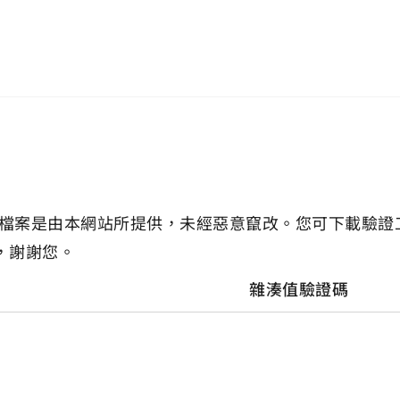
檔案是由本網站所提供，未經惡意竄改。您可下載驗證
，謝謝您。
雜湊值驗證碼