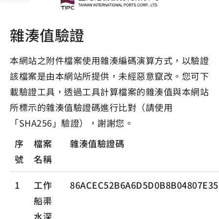
雜湊值驗證
本網站之附件檔案使用雜湊編碼演算方式，以驗證
該檔案是由本網站所提供，未經惡意竄改。您可下
載驗證工具，透過工具計算檔案的雜湊值與本網站
所標示的雜湊值驗證碼進行比對（請使用
「SHA256」驗證），謝謝您。
序
檔案
雜湊值驗證碼
號
名稱
1
工作
86ACEC52B6A6D5D0B8B04807E35
船渠
水深