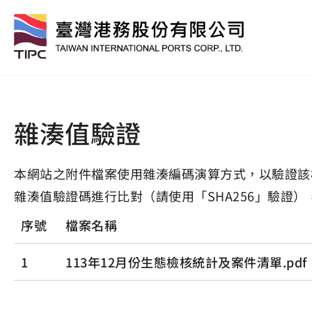
雜湊值驗證
本網站之附件檔案使用雜湊編碼演算方式，以驗證該
雜湊值驗證碼進行比對（請使用「SHA256」驗證）
序號
檔案名稱
1
113年12月份生態檢核統計及案件清單.pdf