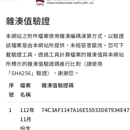
雜湊值驗證
本網站之附件檔案使用雜湊編碼演算方式，以驗證
該檔案是由本網站所提供，未經惡意竄改。您可下
載驗證工具，透過工具計算檔案的雜湊值與本網站
所標示的雜湊值驗證碼進行比對（請使用
「SHA256」驗證），謝謝您。
序
檔案
雜湊值驗證碼
號
名稱
1
112年
74C3AF1147A16E55933D87934E4
11月
份生